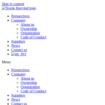
Skip to content
Perspectives
Company
About us
Ownership
Organization
Code of Conduct
Suppliers
News
Contact us
Menu
Perspectives
Company
About us
Ownership
Organization
Code of Conduct
Suppliers
News
Contact us