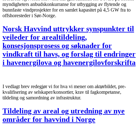
myndigheters anbudskonkurranse for utbygging av flytende og
bunnfaste vindprosjekter for en samlet kapasitet på 4,5 GW fra to
offshoresteder i Sør-Norge.
Norsk Havvind uttrykker synspunkter til
veileder for arealtildeling,
konsesjonsprosess og søknader for
vindkraft til havs, og forslag til endringer
i havenergilova og havenergilovforskrifta
I vedlagt brev redegjør vi for hva vi mener om aktørbildet, pre-
kvalifisering av selskaper/konsortier, krav til fagkompetanse,
tildeling og samordning av infrastruktur.
Tildeling av areal og utredning av nye
områder for havvind i Norge