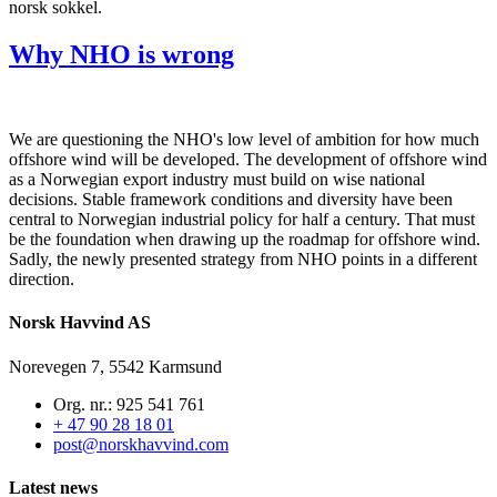
norsk sokkel.
Why NHO is wrong
We are questioning the NHO's low level of ambition for how much
offshore wind will be developed. The development of offshore wind
as a Norwegian export industry must build on wise national
decisions. Stable framework conditions and diversity have been
central to Norwegian industrial policy for half a century. That must
be the foundation when drawing up the roadmap for offshore wind.
Sadly, the newly presented strategy from NHO points in a different
direction.
Norsk Havvind AS
Norevegen 7, 5542 Karmsund
Org. nr.: 925 541 761
+ 47 90 28 18 01
post@norskhavvind.com
Latest news