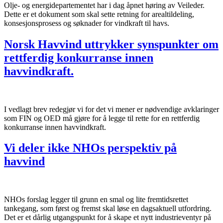
Olje- og energidepartementet har i dag åpnet høring av Veileder.
Dette er et dokument som skal sette retning for arealtildeling,
konsesjonsprosess og søknader for vindkraft til havs.
Norsk Havvind uttrykker synspunkter om
rettferdig konkurranse innen
havvindkraft.
I vedlagt brev redegjør vi for det vi mener er nødvendige avklaringer
som FIN og OED må gjøre for å legge til rette for en rettferdig
konkurranse innen havvindkraft.
Vi deler ikke NHOs perspektiv på
havvind
NHOs forslag legger til grunn en smal og lite fremtidsrettet
tankegang, som først og fremst skal løse en dagsaktuell utfordring.
Det er et dårlig utgangspunkt for å skape et nytt industrieventyr på