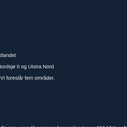
tlandet
Nordsjø II og Utsira Nord
 Vi foreslår fem områder.