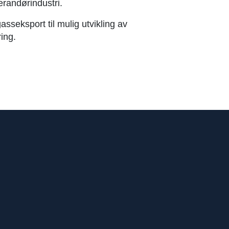
erandørindustri.
asseksport til mulig utvikling av
ing.