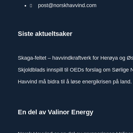
post@norskhavvind.com
Siste aktueltsaker
Skaga-feltet – havvindkraftverk for Herøya og Øs
Skjoldblads innspill til OEDs forslag om Sørlige 
Havvind må bidra til å løse energikrisen på land.
En del av Valinor Energy