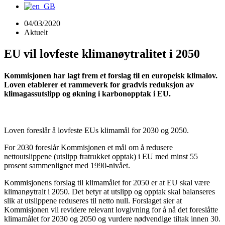
04/03/2020
Aktuelt
EU vil lovfeste klimanøytralitet i 2050
Kommisjonen har lagt frem et forslag til en europeisk klimalov.
Loven etablerer et rammeverk for gradvis reduksjon av
klimagassutslipp og økning i karbonopptak i EU.
Loven foreslår å lovfeste EUs klimamål for 2030 og 2050.
For 2030 foreslår Kommisjonen et mål om å redusere
nettoutslippene (utslipp fratrukket opptak) i EU med minst 55
prosent sammenlignet med 1990-nivået.
Kommisjonens forslag til klimamålet for 2050 er at EU skal være
klimanøytralt i 2050. Det betyr at utslipp og opptak skal balanseres
slik at utslippene reduseres til netto null. Forslaget sier at
Kommisjonen vil revidere relevant lovgivning for å nå det foreslåtte
klimamålet for 2030 og 2050 og vurdere nødvendige tiltak innen 30.