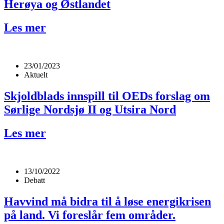
Herøya og Østlandet
Les mer
23/01/2023
Aktuelt
Skjoldblads innspill til OEDs forslag om
Sørlige Nordsjø II og Utsira Nord
Les mer
13/10/2022
Debatt
Havvind må bidra til å løse energikrisen
på land. Vi foreslår fem områder.