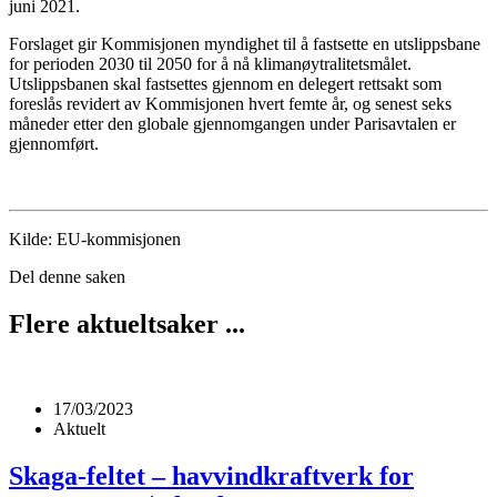
juni 2021.
Forslaget gir Kommisjonen myndighet til å fastsette en utslippsbane
for perioden 2030 til 2050 for å nå klimanøytralitetsmålet.
Utslippsbanen skal fastsettes gjennom en delegert rettsakt som
foreslås revidert av Kommisjonen hvert femte år, og senest seks
måneder etter den globale gjennomgangen under Parisavtalen er
gjennomført.
Kilde: EU-kommisjonen
Del denne saken
Flere aktueltsaker ...
17/03/2023
Aktuelt
Skaga-feltet – havvindkraftverk for